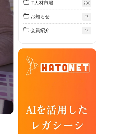
IT人材市場
280
お知らせ
13
会員紹介
13