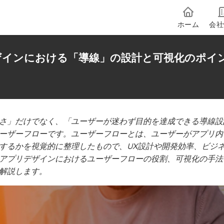
ホーム
会社
ザインにおける「導線」の設計と可視化のポイ
さ」だけでなく、「ユーザーが迷わず目的を達成できる導線設
ーザーフローです。ユーザーフローとは、ユーザーがアプリ内
するかを視覚的に整理したもので、UX設計や開発効率、ビジ
アプリデザインにおけるユーザーフローの役割、可視化の手法
解説します。