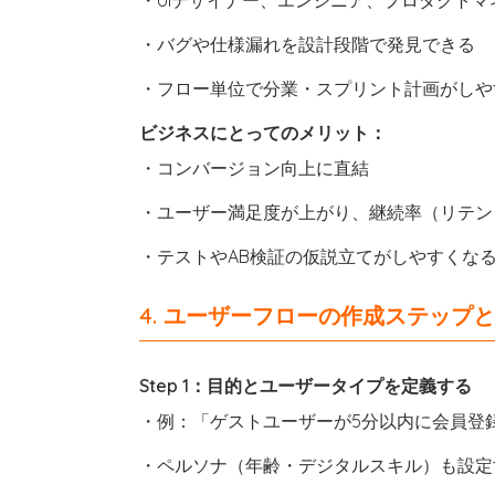
・バグや仕様漏れを設計段階で発見できる
・フロー単位で分業・スプリント計画がしや
ビジネスにとってのメリット：
・コンバージョン向上に直結
・ユーザー満足度が上がり、継続率（リテン
・テストやAB検証の仮説立てがしやすくな
4. ユーザーフローの作成ステップ
Step 1：目的とユーザータイプを定義する
・例：「ゲストユーザーが5分以内に会員登
・ペルソナ（年齢・デジタルスキル）も設定