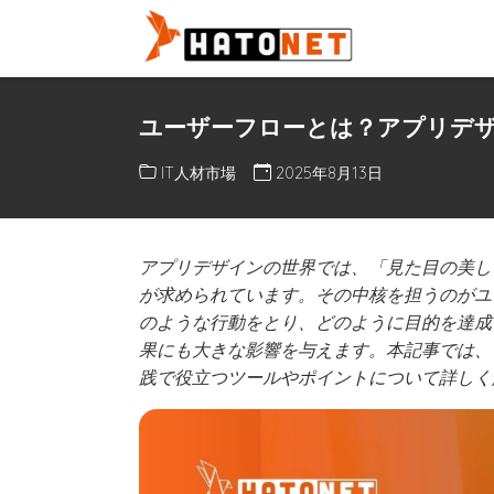
ユーザーフローとは？アプリデ
IT人材市場
2025年8月13日
アプリデザインの世界では、「見た目の美し
が求められています。その中核を担うのがユ
のような行動をとり、どのように目的を達成
果にも大きな影響を与えます。本記事では、
践で役立つツールやポイントについて詳しく