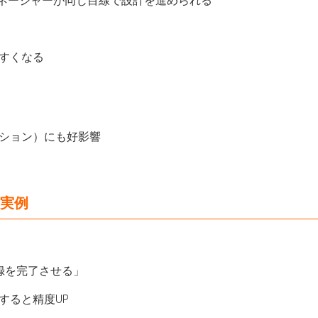
すくなる
ション）にも好影響
る
と実例
録を完了させる」
すると精度UP