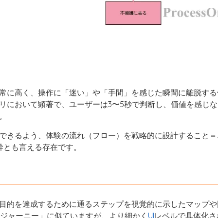
常に高く、操作に「迷い」や「手間」を感じた瞬間に離脱する
リにおいて顕著で、ユーザーは3〜5秒で判断し、価値を感じな
。
できるよう、体験の流れ（フロー）を戦略的に設計すること＝
根幹とも言える存在です。
目的を達成するために通るステップを視覚的に示したマップや
ージャーニー」に似ていますが、より細かく
UI
レベルで具体化さ