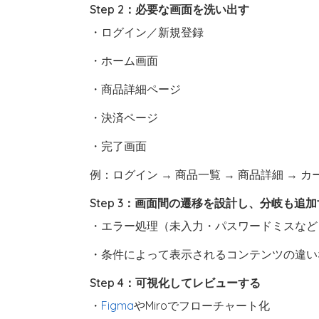
Step 2：必要な画面を洗い出す
・ログイン／新規登録
・ホーム画面
・商品詳細ページ
・決済ページ
・完了画面
例：ログイン → 商品一覧 → 商品詳細 → カ
Step 3：画面間の遷移を設計し、分岐も追
・エラー処理（未入力・パスワードミスなど
・条件によって表示されるコンテンツの違い
Step 4：可視化してレビューする
・
Figma
やMiroでフローチャート化