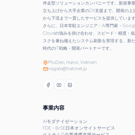
伴走型ソリューションカンパニーです。新規事
立ち上げから大手企業のDX支援まで、開発の上
から下流まで一貫したサービスを提供していま
さらに、日本常駐エンジニア・AI専門家・Googl
Cloudの強みを掛け合わせ、スピード・精度・
スクを兼ね備えたシステム刷新を実現する、新
時代のIT戦略・開発パートナーです。
PhuDien, Hanoi, Vietnam
nagata@hatonet.jp
事業内容
AIモダナイゼーション
FDE・BrSE日本オンサイトサービス
ベトナムIT企業連携支援サービス