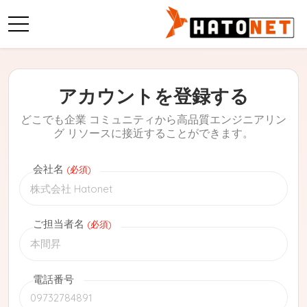
アカウントを登録する
どこでも企業 コミュニティから高品質エンジニアリン
グ リソースに接近することができます。
会社名
(必須)
ご担当者名
(必須)
電話番号