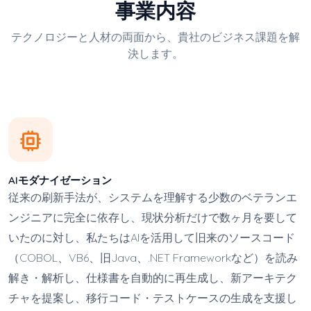
事業内容
テクノロジーと人材の両面から、貴社のビジネス課題を解
決します。
AIモダナイゼーション
従来の刷新手法が、システムを理解する少数のベテランエ
ンジニアに完全に依存し、現状分析だけで数ヶ月を要して
いたのに対し、私たちはAIを活用して旧来のソースコード
（COBOL、VB6、旧Java、.NET Frameworkなど）を読み
解き・解析し、仕様書を自動的に再生成し、新アーキテク
チャを提案し、移行コード・テストケースの生成を支援し