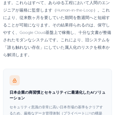
ます。これらはすべて、あらゆる工程において人間のエン
ジニアが厳格に監督します（Human-in-the-Loop）。これ
により、従来数ヶ月を要していた期間を数週間へと短縮す
ることが可能になります。その結果得られるのは、保守し
やすく、Google Cloud基盤上で稼働し、十分な文書が整備
されたモダンなシステムです。これにより、旧システムを
「誰も触れない存在」にしていた属人化のリスクを根本か
ら解消します。
日本企業の商習慣とセキュリティに最適化したAIソリュ
ーション
セキュリティ意識の非常に高い日本市場の基準をクリアす
るため、厳格なデータ管理体制（プライベートLLMの構築