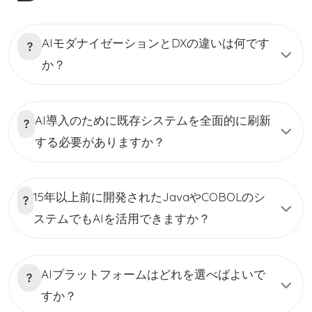
AIモダナイゼーションとDXの違いは何です
か？
AI導入のために既存システムを全面的に刷新
する必要がありますか？
15年以上前に開発されたJavaやCOBOLのシ
ステムでもAIを活用できますか？
AIプラットフォームはどれを選べばよいで
すか？