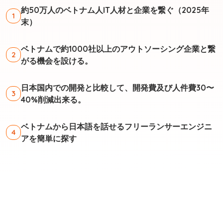
約50万人のベトナム人IT人材と企業を繋ぐ（2025年
1
末）
ベトナムで約1000社以上のアウトソーシング企業と繋
2
がる機会を設ける。
日本国内での開発と比較して、開発費及び人件費30〜
3
40%削減出来る。
ベトナムから日本語を話せるフリーランサーエンジニ
4
アを簡単に探す