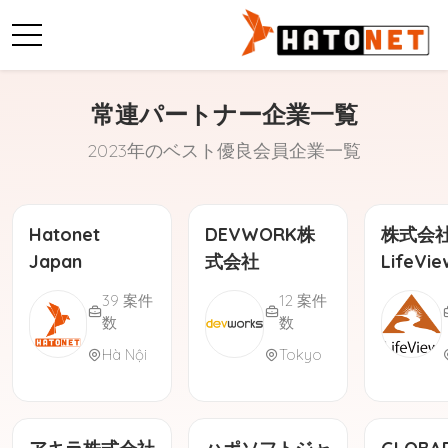
常連パートナー企業一覧
2023年のベスト優良会員企業一覧
Hatonet
DEVWORK株
株式会
Japan
式会社
LifeVie
39 案件
12 案件
数
数
Hà Nội
Tokyo