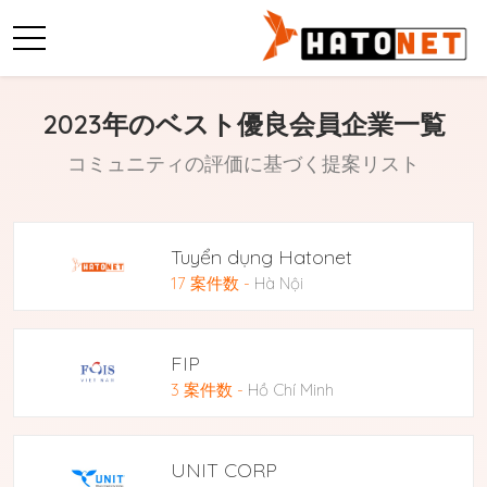
2023年のベスト優良会員企業一覧
コミュニティの評価に基づく提案リスト
Tuyển dụng Hatonet
17 案件数
-
Hà Nội
FIP
3 案件数
-
Hồ Chí Minh
UNIT CORP