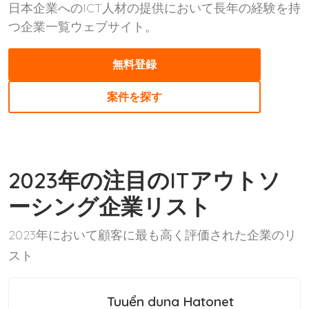
日本企業へのICT人材の提供において長年の経験を持
つ企業一覧ウェブサイト。
無料登録
案件を探す
2023年の注目のITアウトソ
ーシング企業リスト
2023年において顧客に最も高く評価された企業のリ
スト
Tuyển dụng Hatonet