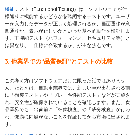
機能
テスト（Functional Testing）は、ソフトウェアが仕
様通りに機能するかどうかを確認するテストです。ユーザ
ーが入力したデータが正しく処理されるか、画面遷移が意
図通りか、表示が正しいかといった基本的動作を検証しま
す。非機能テスト（パフォーマンス、セキュリティ等）と
は異なり、「仕様に合致するか」が主な焦点です。
3. 他業界での“品質保証”とテストの比較
この考え方はソフトウェアだけに限った話ではありませ
ん。たとえば、自動車業界では、新しい車が出荷される前
に「衝突テスト」や「ブレーキ性能テスト」などが実施さ
れ、安全性が確保されていることを確認します。また、食
品業界でも、出荷前に「細菌検査」や「成分検査」が行わ
れ、健康に問題がないことを保証してから市場に出されま
す。