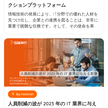
クションプラットフォーム
情報技術の発展により、IT分野での優れた人材を
見つけ出し、企業との連携を図ることは、非常に
重要で困難な任務です。そして、その使命を果た
すために、ハトネットは誕生しました。ハトネッ
トは独自の取引プラットフォームとなり、ITの才
能と企業が出会い、協力することで、技術分野で
重要な進展を生み出すことができる場所となりま
した。
By Hatonet
人員削減の波が 2023 年の IT 業界に与え