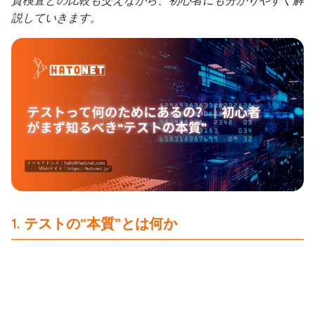
質検査との比較も交えながら、初心者にも分かりやすく解
説していきます。
1. テストの“本質”とは何か