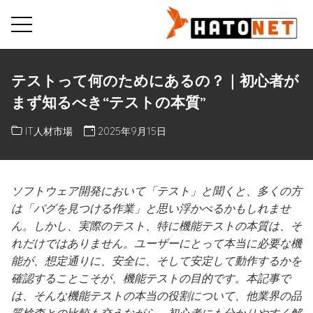
テストって何のためにあるの？｜初心者が
まず知るべき“テストの本質”
IT人材市場
2025年9月15日
ソフトウェア開発において「テスト」と聞くと、多くの方
は「バグを見つける作業」と思い浮かべるかもしれませ
ん。しかし、実際のテスト、特に機能テストの本質は、そ
れだけではありません。ユーザーにとって本当に必要な機
能が、想定通りに、安全に、そして安定して動作するかを
確認することこそが、機能テストの目的です。本記事で
は、そんな機能テストの本当の役割について、他業界の品