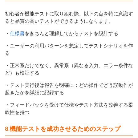
初心者が機能テストに取り組む際、以下の点を特に意識す
ると品質の高いテストができるようになります。
・
仕様書
をきちんと理解してからテストを設計する
・ユーザーの利用パターンを想定してテストシナリオを作
る
・正常系だけでなく、異常系（異なる入力、エラー条件な
ど）も検証する
・テスト実行後は報告を明確に：どの操作でどう誤動作が
起きたかを詳細に記録する
・フィードバックを受けて仕様やテスト方法を改善する柔
軟性を持つ
8.機能テストを成功させるためのステップ