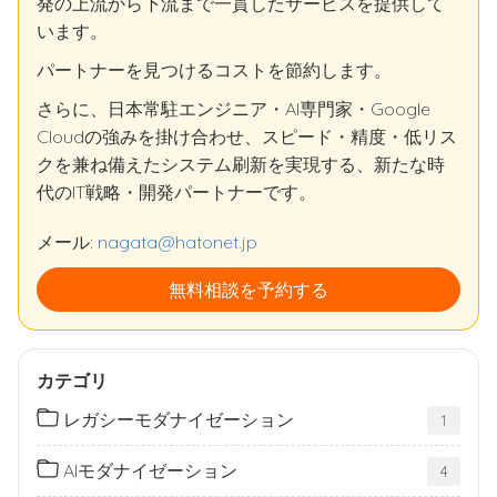
発の上流から下流まで一貫したサービスを提供して
います。
パートナーを見つけるコストを節約します。
さらに、日本常駐エンジニア・AI専門家・Google
Cloudの強みを掛け合わせ、スピード・精度・低リス
クを兼ね備えたシステム刷新を実現する、新たな時
代のIT戦略・開発パートナーです。
メール:
nagata@hatonet.jp
無料相談を予約する
カテゴリ
レガシーモダナイゼーション
1
AIモダナイゼーション
4