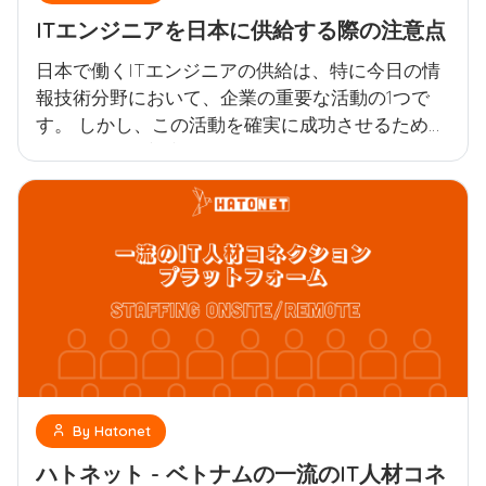
ITエンジニアを日本に供給する際の注意点
日本で働くITエンジニアの供給は、特に今日の情
報技術分野において、企業の重要な活動の1つで
す。 しかし、この活動を確実に成功させるために
は、人材供給部隊は日本の要件と基準を満たすた
めに多くの重要な要素を確保する必要がありま
す。 日本へのITエンジニアの供給には多大な注
意と準備が必要です。 留意すべき点がいくつかあ
ります。
By Hatonet
ハトネット - ベトナムの一流のIT人材コネ