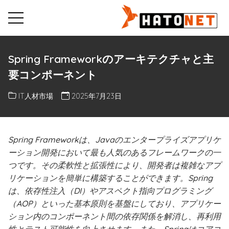
Spring Frameworkのアーキテクチャと主
要コンポーネント
IT人材市場
2025年7月23日
Spring Frameworkは、Javaのエンタープライズアプリケ
ーション開発において最も人気のあるフレームワークの一
つです。その柔軟性と拡張性により、開発者は複雑なアプ
リケーションを簡単に構築することができます。Spring
は、依存性注入（DI）やアスペクト指向プログラミング
（AOP）といった基本原則を基盤にしており、アプリケー
ション内のコンポーネント間の依存関係を解消し、再利用