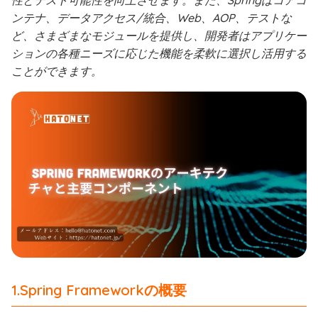
性とテスト可能性を向上させます。また、Springはコアコ
ンテナ、データアクセス/統合、Web、AOP、テストな
ど、さまざまなモジュールを提供し、開発者はアプリケー
ションの各種ニーズに応じた機能を柔軟に選択し活用する
ことができます。
1.Spring Frameworkの概要