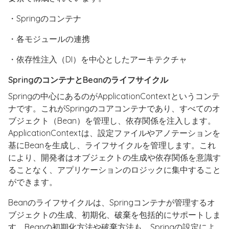
・Springのコンテナ
・各モジュールの連携
・依存性注入（DI）を中心としたアーキテクチャ
SpringのコンテナとBeanのライフサイクル
Springの中心にあるのがApplicationContextというコンテ
ナです。これがSpringのコアコンテナであり、すべてのオ
ブジェクト（Bean）を管理し、依存関係を注入します。
ApplicationContextは、設定ファイルやアノテーションを
基にBeanを生成し、ライフサイクルを管理します。これ
により、開発者はオブジェクトの生成や依存関係を意識す
ることなく、アプリケーションのロジックに集中すること
ができます。
Beanのライフサイクルは、Springコンテナが管理するオ
ブジェクトの生成、初期化、破棄を包括的にサポートしま
す。Beanの初期化方法や破棄方法も、Springの設定によ