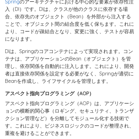
Spring
のアーキテクチャにおける中心的な要素が依存性注
入（DI）です。DIは、クラスが他のクラスに依存する場
合、依存先のオブジェクト（Bean）を外部から注入する
ことで、オブジェクト間の結合度を低く保ちます。これに
より、コードが疎結合となり、変更に強く、テストが容易
になります。
DIは、Springのコアコンテナによって実現されます。コン
テナは、アプリケーションのBean（オブジェクト）を管
理し、依存関係を自動的に注入します。これにより、開発
者は直接依存関係を設定する必要がなく、Springが適切に
Beanを作成し、ライフサイクルを管理します。
アスペクト指向プログラミング（AOP）
アスペクト指向プログラミング（AOP）は、アプリケーシ
ョンの横断的関心事（ロギング、セキュリティ、トランザ
クション管理など）を分離してモジュール化する技術で
す。これにより、ビジネスロジックのコードが整理され、
重複を避けることができます。