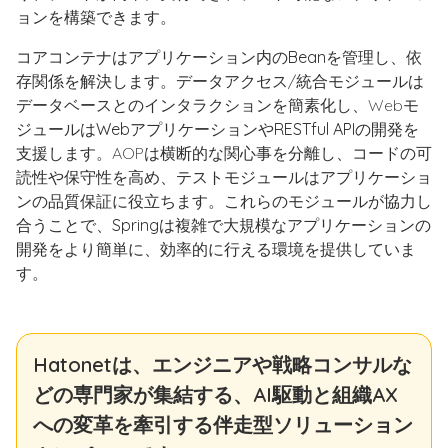
ョンを構築できます。
コアコンテナ
はアプリケーション内のBeanを管理し、依
存関係を解決します。
データアクセス/統合
モジュールは
データベースとのインタラクションを簡素化し、
Web
モ
ジュールはWebアプリケーションやRESTful APIの開発を
支援します。
AOP
は横断的な関心事を分離し、コードの可
読性や保守性を高め、
テスト
モジュールはアプリケーショ
ンの品質保証に役立ちます。これらのモジュールが協力し
合うことで、Springは複雑で大規模なアプリケーションの
開発をより簡単に、効率的に行える環境を提供していま
す。
Hatonetは、エンジニアや戦略コンサルな
どの専門家が集結する、AI駆動と組織AX
への変革を牽引する伴走型ソリューション