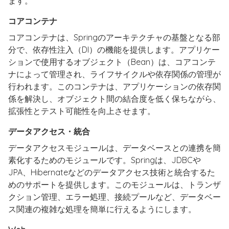
ます。
コアコンテナ
コアコンテナは、Springのアーキテクチャの基盤となる部
分で、依存性注入（DI）の機能を提供します。アプリケー
ションで使用するオブジェクト（Bean）は、コアコンテ
ナによって管理され、ライフサイクルや依存関係の管理が
行われます。このコンテナは、アプリケーションの依存関
係を解決し、オブジェクト間の結合度を低く保ちながら、
拡張性とテスト可能性を向上させます。
データアクセス・統合
データアクセスモジュールは、データベースとの連携を簡
素化するためのモジュールです。Springは、JDBCや
JPA、Hibernateなどのデータアクセス技術と統合するた
めのサポートを提供します。このモジュールは、トランザ
クション管理、エラー処理、接続プールなど、データベー
ス関連の複雑な処理を簡単に行えるようにします。