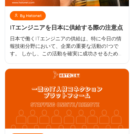
By Hatonet
ITエンジニアを日本に供給する際の注意点
日本で働くITエンジニアの供給は、特に今日の情
報技術分野において、企業の重要な活動の1つで
す。 しかし、この活動を確実に成功させるために
は、人材供給部隊は日本の要件と基準を満たすた
めに多くの重要な要素を確保する必要がありま
す。 日本へのITエンジニアの供給には多大な注
意と準備が必要です。 留意すべき点がいくつかあ
ります。