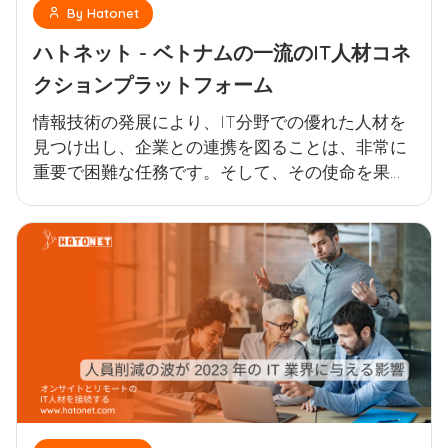
By Hatonet
ハトネット - ベトナムの一流のIT人材コネ
クションプラットフォーム
情報技術の発展により、IT分野での優れた人材を
見つけ出し、企業との連携を図ることは、非常に
重要で困難な任務です。そして、その使命を果た
すために、ハトネットは誕生しました。ハトネッ
トは独自の取引プラットフォームとなり、ITの才
能と企業が出会い、協力することで、技術分野で
重要な進展を生み出すことができる場所となりま
した。