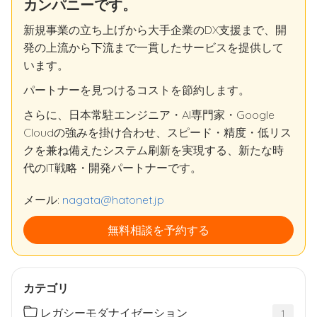
カンパニーです。
新規事業の立ち上げから大手企業のDX支援まで、開
発の上流から下流まで一貫したサービスを提供して
います。
パートナーを見つけるコストを節約します。
さらに、日本常駐エンジニア・AI専門家・Google
Cloudの強みを掛け合わせ、スピード・精度・低リス
クを兼ね備えたシステム刷新を実現する、新たな時
代のIT戦略・開発パートナーです。
メール:
nagata@hatonet.jp
無料相談を予約する
カテゴリ
レガシーモダナイゼーション
1