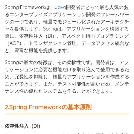
Spring Frameworkは、
Java
開発者にとって最も人気のあ
るエンタープライズアプリケーション開発のフレームワー
クの一つであり、軽量でモジュール化されたアーキテクチ
ャを提供します。Springは、アプリケーションを構築する
際に、依存性注入（DI）、アスペクト指向プログラミング
（AOP）、トランザクション管理、データアクセス統合な
ど、豊富な機能を提供します。
Springの最大の特徴は、その柔軟性です。開発者は、アプ
リケーションに必要な機能だけを取り込んで使用できるた
め、冗長性を排除し、軽量なアプリケーションを作成する
ことができます。また、テスト可能性が高いため、メンテ
ナンス性の優れたシステムを作ることができます。
2.Spring Frameworkの基本原則
依存性注入（DI）