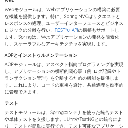
Web
Webモジュールは、Webアプリケーションの構築に必要
な機能を提供します。特に、Spring MVCはリクエストと
レスポンスの処理、ユーザーインターフェースとビジネス
ロジックの分離を行い、
RESTful API
の構築もサポートし
ます。Springは、Webアプリケーションの開発を簡素化
し、スケーラブルなアーキテクチャを実現します。
AOPとインストゥルメンテーション
AOPモジュールは、アスペクト指向プログラミングを実現
し、アプリケーションの横断的関心事（例: ログ記録やト
ランザクション管理）を分離するための機能を提供しま
す。これにより、コードの重複を避け、共通処理を効率的
に管理できます。
テスト
テストモジュールは、Springコンテナを使った統合テスト
や単体テストを支援します。JUnitやTestNGとの統合によ
り、テストが簡単に実行でき、テスト可能なアプリケーシ