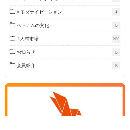
AIモダナイゼーション
4
ベトナムの文化
13
IT人材市場
280
お知らせ
13
会員紹介
13