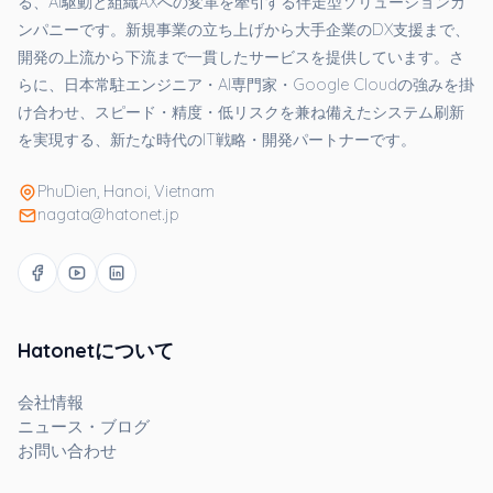
る、AI駆動と組織AXへの変革を牽引する伴走型ソリューションカ
ンパニーです。新規事業の立ち上げから大手企業のDX支援まで、
開発の上流から下流まで一貫したサービスを提供しています。さ
らに、日本常駐エンジニア・AI専門家・Google Cloudの強みを掛
け合わせ、スピード・精度・低リスクを兼ね備えたシステム刷新
を実現する、新たな時代のIT戦略・開発パートナーです。
PhuDien, Hanoi, Vietnam
nagata@hatonet.jp
Hatonetについて
会社情報
ニュース・ブログ
お問い合わせ