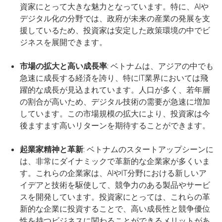
資家にとって大きな魅力となっています。特に、AIや
デジタル化の分野では、政府が未来の産業の発展を支
援しているため、投資家は安定した政策環境の中でビ
ジネスを展開できます。
市場の拡大と高い成長率
: ベトナムは、アジアの中でも
急速に成長する経済を誇り、特にIT業界においては飛
躍的な成長が見込まれています。人口が多く、若年層
の割合が高いため、デジタル技術の需要が急速に増加
しています。この市場規模の拡大により、投資家は今
後ますます高いリターンを期待することができます。
起業家精神と革新
: ベトナムのスタートアップシーンに
は、非常にダイナミックで革新的な企業家が多くいま
す。これらの企業家は、AIやIT分野における新しいア
イデアと技術を駆使して、競争力のある製品やサービ
スを開発しています。投資家にとっては、これらの革
新的な企業に投資することで、高い成長性と競争優位
性を持つビジネスに関わることができるメリットがあ