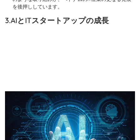
を後押ししています。
3.AIとITスタートアップ
の
成長