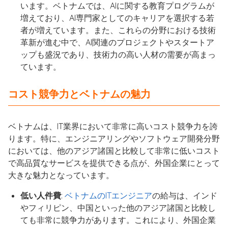
います。ベトナムでは、AIに関する教育プログラムが
増えており、AI専門家としてのキャリアを選択する若
者が増えています。また、これらの分野における技術
革新が進む中で、AI関連のプロジェクトやスタートア
ップも盛況であり、技術力の高い人材の需要が高まっ
ています。
コスト競争力とベトナムの魅力
ベトナムは、IT業界において非常に高いコスト競争力を誇
ります。特に、エンジニアリングやソフトウェア開発分野
においては、他のアジア諸国と比較して非常に低いコスト
で高品質なサービスを提供できる点が、外国企業にとって
大きな魅力となっています。
低い人件費
:
ベトナムのITエンジニア
の給与は、インド
やフィリピン、中国といった他のアジア諸国と比較し
ても非常に競争力があります。これにより、外国企業