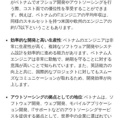
がベトナムでオフショア開発やアウトソーシングを行
う際、コスト面での優位性を享受することができま
す。例えば、ベトナムのITエンジニアの平均年収は、
同様のスキルセットを持つ米国や欧州のエンジニアの
約1/3以下ということもあります。
効率的な開発と高い生産性
: ベトナムのエンジニアは非
常に生産性が高く、複雑なソフトウェア開発やシステ
ム設計を効率的に進める能力があります。ベトナム人
エンジニアは非常に勤勉で、納期を守ることに対する
意識が高いことで知られています。また、英語能力の
向上と共に、国際的なプロジェクトに対してもスムー
ズなコミュニケーションが取れるため、開発効率が向
上します。
アウトソーシングの拠点としての地位
: ベトナムは、ソ
フトウェア開発、ウェブ開発、モバイルアプリケーシ
ョン開発、ITサポートなどのアウトソーシングサービ
スを提供する拠点として、世界中の企業に選ばれてい