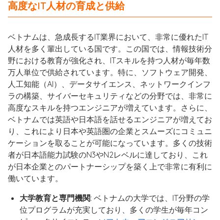
高度なIT人材の育成と供給
ベトナムは、急成長するIT業界において、非常に優れたIT
人材を多く輩出している国です。この国では、情報技術分
野における教育が強化され、ITスキルを持つ人材が毎年数
万人単位で供給されています。特に、ソフトウェア開発、
人工知能（AI）、データサイエンス、ネットワークインフ
ラの構築、サイバーセキュリティなどの分野では、非常に
高度なスキルを持つエンジニアが増えています。さらに、
ベトナムでは英語や日本語を話せるエンジニアが増えてお
り、これにより日本や英語圏の企業とスムーズにコミュニ
ケーションを取ることが可能になっています。多くの技術
者が日本語能力試験のN3やN2レベルに達しており、これ
が日本企業とのパートナーシップを築く上で非常に有利に
働いています。
大学教育と専門機関
: ベトナムの大学では、IT分野の学
位プログラムが充実しており、多くの学生が毎年コン