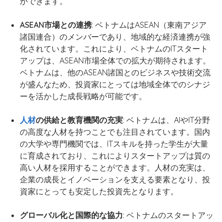
ができます。
ASEAN市場との連携
: ベトナムはASEAN（東南アジア
諸国連合）のメンバーであり、地域的な経済連携が強
化されています。これにより、ベトナムのITスタート
アップは、ASEAN市場全体での拡大が期待されます。
ベトナムは、他のASEAN諸国とのビジネスや技術交流
が盛んなため、投資家にとっては地域全体でのシナジ
ーを活かした成長戦略が可能です。
人材
の供給と教育機関の充実
: ベトナムは、AIやIT分野
の高度な人材を持つことでも注目されています。国内
の大学や専門機関では、ITスキルを持った学生が大量
に育成されており、これによりスタートアップは質の
高い人材を採用することができます。人材の充実は、
企業の成長とイノベーションを支える要素となり、投
資家にとっても安定した投資先となります。
グローバル化と国際的な協力
: ベトナムのスタートアッ