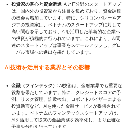
投資家の関心と資金調達
: AIとIT分野のスタートアップ
は、国内外の投資家から注目を集めており、資金調達
の機会も増加しています。特に、シリコンバレーやア
ジアの投資家は、ベトナムのスタートアップに対して
高い関心を示しており、AIを活用した革新的な企業へ
の投資が積極的に行われています。これにより、AI関
連のスタートアップは事業をスケールアップし、グロ
ーバル市場への進出を果たしています。
AI技術を活用する業界とその影響
金融（フィンテック）
: AI技術は、金融業界でも重要な
役割を果たしています。特に、クレジットスコアの予
測、リスク管理、詐欺検出、ロボアドバイザーによる
投資助言など、AIを使った金融サービスが提供されて
います。ベトナムのフィンテックスタートアップは、
AIを活用して従来の金融業務を効率化し、より正確な
予測や分析を行っています。