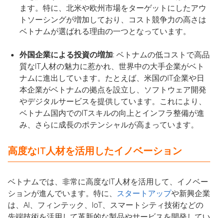
ます。特に、北米や欧州市場をターゲットにしたアウ
トソーシングが増加しており、コスト競争力の高さは
ベトナムが選ばれる理由の一つとなっています。
外国企業による投資の増加
: ベトナムの低コストで高品
質なIT人材の魅力に惹かれ、世界中の大手企業がベト
ナムに進出しています。たとえば、米国のIT企業や日
本企業がベトナムの拠点を設立し、ソフトウェア開発
やデジタルサービスを提供しています。これにより、
ベトナム国内でのITスキルの向上とインフラ整備が進
み、さらに成長のポテンシャルが高まっています。
高度なIT人材を活用したイノベーション
ベトナムでは、非常に高度なIT人材を活用して、イノベー
ションが進んでいます。特に、
スタートアップ
や新興企業
は、AI、フィンテック、IoT、スマートシティ技術などの
先端技術を活用して革新的な製品やサービスを開発してい