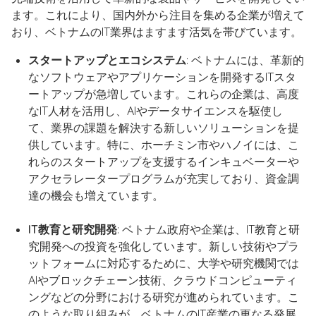
ます。これにより、国内外から注目を集める企業が増えて
おり、ベトナムのIT業界はますます活気を帯びています。
スタートアップとエコシステム
: ベトナムには、革新的
なソフトウェアやアプリケーションを開発するITスタ
ートアップが急増しています。これらの企業は、高度
なIT人材を活用し、AIやデータサイエンスを駆使し
て、業界の課題を解決する新しいソリューションを提
供しています。特に、ホーチミン市やハノイには、こ
れらのスタートアップを支援するインキュベーターや
アクセラレータープログラムが充実しており、資金調
達の機会も増えています。
IT教育と研究開発
: ベトナム政府や企業は、IT教育と研
究開発への投資を強化しています。新しい技術やプラ
ットフォームに対応するために、大学や研究機関では
AIやブロックチェーン技術、クラウドコンピューティ
ングなどの分野における研究が進められています。こ
のような取り組みが、ベトナムのIT産業の更なる発展