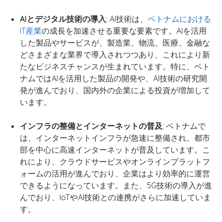
AIとデジタル技術の導入
: AI技術は、
ベトナムにおける
IT産業
の成長を加速させる重要な要素です。AIを活用
した製品やサービスが、製造業、物流、医療、金融な
どさまざまな業界で導入されつつあり、これにより新
たなビジネスチャンスが生まれています。特に、ベト
ナムではAIを活用した製品の開発や、AI技術の研究開
発が進んでおり、国内外の企業による投資が増加して
います。
インフラの整備とインターネットの普及
: ベトナムで
は、インターネットインフラが急速に整備され、都市
部を中心に高速インターネットが普及しています。こ
れにより、クラウドサービスやオンラインプラットフ
ォームの活用が進んでおり、企業はより効率的に運営
できるようになっています。また、5G技術の導入が進
んでおり、IoTやAI技術との連携がさらに加速していま
す。