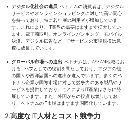
デジタル化社会の進展
: ベトナムの消費者は、デジタル
サービスやオンラインショッピングに対して高い関心
を持っており、特に若年層の利用者が増加していま
す。これにより、IT業界の需要はますます拡大してい
ます。電子商取引、オンラインバンキング、モバイル
決済、デジタル広告など、ITサービスの市場規模は急
速に成長しています。
グローバル市場への進出
: ベトナムは、ASEAN地域にお
けるITハブとしての役割を果たしており、アジアの他
の国々や西洋諸国への進出が進んでいます。多くのベ
トナム企業が国際市場に対して競争力のある製品やサ
ービスを提供しており、これによりIT産業はさらに発
展しています。また、外国からの投資も増加してお
り、ベトナムのIT市場はますます国際化しています。
2.高度なIT人材とコスト競争力