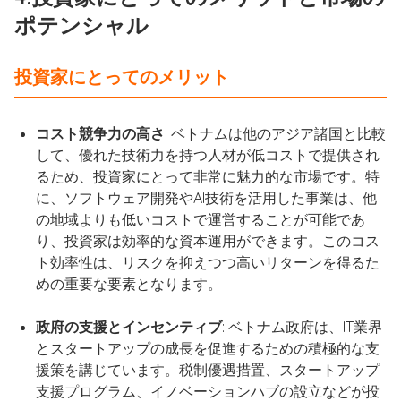
ポテンシャル
投資家にとってのメリット
コスト競争力の高さ
: ベトナムは他のアジア諸国と比較
して、優れた技術力を持つ人材が低コストで提供され
るため、投資家にとって非常に魅力的な市場です。特
に、ソフトウェア開発やAI技術を活用した事業は、他
の地域よりも低いコストで運営することが可能であ
り、投資家は効率的な資本運用ができます。このコス
ト効率性は、リスクを抑えつつ高いリターンを得るた
めの重要な要素となります。
政府の支援とインセンティブ
: ベトナム政府は、IT業界
とスタートアップの成長を促進するための積極的な支
援策を講じています。税制優遇措置、スタートアップ
支援プログラム、イノベーションハブの設立などが投