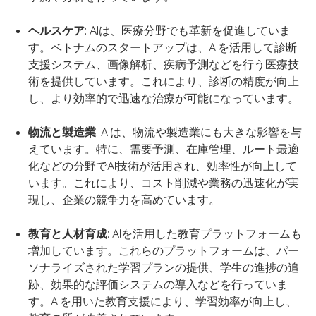
ヘルスケア
: AIは、医療分野でも革新を促進していま
す。ベトナムのスタートアップは、AIを活用して診断
支援システム、画像解析、疾病予測などを行う医療技
術を提供しています。これにより、診断の精度が向上
し、より効率的で迅速な治療が可能になっています。
物流と製造業
: AIは、物流や製造業にも大きな影響を与
えています。特に、需要予測、在庫管理、ルート最適
化などの分野でAI技術が活用され、効率性が向上して
います。これにより、コスト削減や業務の迅速化が実
現し、企業の競争力を高めています。
教育と人材育成
: AIを活用した教育プラットフォームも
増加しています。これらのプラットフォームは、パー
ソナライズされた学習プランの提供、学生の進捗の追
跡、効果的な評価システムの導入などを行っていま
す。AIを用いた教育支援により、学習効率が向上し、