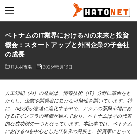
ベトナムのIT業界におけるAIの未来と投資
機会：スタートアップと外国企業の子会社
の成長
IT人材市場
2025年5月13日
人工知能（AI）の発展は、情報技術（IT）分野に革命をも
たらし、企業や開発者に新たな可能性を開いています。特
に、AI技術が急速に進化する中で、アジアの新興市場にお
けるITインフラの整備が進んでおり、ベトナムはその代表
的な成功例の一つとなっています。本記事では、ベトナム
におけるAIを中心としたIT業界の発展と、投資家にとって