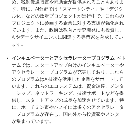
め、税制優遇措置や補助金が提供されることもありま
す。特に、AI分野では「スマートシティ」や「デジタ
ル化」などの政府プロジェクトが進行中で、これらの
プロジェクトに参画する企業に対する支援が強化され
ています。また、政府は教育と研究開発にも投資し、
AIやデータサイエンスに関連する専門家を育成してい
ます。
インキュベーターとアクセラレータープログラム
: ベト
ナムでは、スタートアップ向けのインキュベーターや
アクセラレータープログラムが充実しており、これら
のプログラムはAI技術を活用した企業をサポートして
います。これらのエコシステムは、資金調達、メンタ
ーシップ、ネットワーキング、技術サポートなどを提
供し、スタートアップの成長を加速させています。特
に、ホーチミン市やハノイには多くのアクセラレータ
ープログラムが存在し、国内外から投資家やメンター
が集まっています。