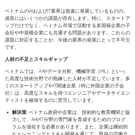
ベトナムのAIおよびIT業界は急速に発展しているものの、
成長にはいくつかの課題が存在します。特に、スタートア
ップだけでなく、ベトナム市場で活動する多国籍企業の子
会社や中規模企業にも共通する問題があります。これらの
課題に対応することが、今後の業界の発展にとって不可欠
です。
人材の不足とスキルギャップ
ベトナムでは、
AI
やデータ分析、機械学習（ML）といっ
た高度な技術分野での熟練した人材が不足しています。多
くのスタートアップやIT関連企業（特に外国企業の子会
社）は、高度なスキルを持つエンジニアやデータサイエン
ティストを確保するのに苦労しています。
解決策
: ベトナム政府や企業は、技術的な教育機関と協
力して、AIやIT分野の専門家を育成するためのプログ
ラムを強化する必要があります。また、企業は継続的
なトレーニングとスキル開発を通じて、既存の労働力