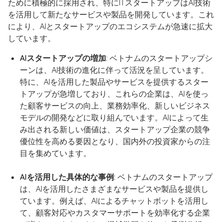
ために積極的に採用され、特にITスタートアップはAI技術
を活用して新たなサービスや製品を開発しています。これ
により、AIとスタートアップのエコシステムが急速に拡大
しています。
AIスタートアップの増加
: ベトナムのスタートアップシ
ーンは、AI技術の進化に伴って活況を呈しています。
特に、AIを活用した製品やサービスを提供するスター
トアップが急増しており、これらの企業は、AIを使っ
た顧客サービスの向上、業務効率化、新しいビジネス
モデルの開発などに取り組んでいます。AIによって生
み出される新しい価値は、スタートアップ企業の競争
優位性を高める要因となり、国内外の投資家からの注
目を集めています。
AIを活用した具体的な事例
: ベトナムのスタートアップ
は、AIを活用したさまざまなサービスや製品を提供し
ています。例えば、AIによるチャットボットを活用し
て、顧客対応やカスタマーサポートを効率化する企業