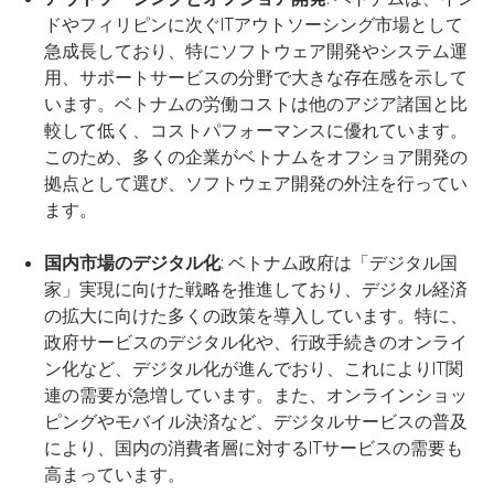
ドやフィリピンに次ぐITアウトソーシング市場として
急成長しており、特にソフトウェア開発やシステム運
用、サポートサービスの分野で大きな存在感を示して
います。ベトナムの労働コストは他のアジア諸国と比
較して低く、コストパフォーマンスに優れています。
このため、多くの企業がベトナムをオフショア開発の
拠点として選び、ソフトウェア開発の外注を行ってい
ます。
国内市場のデジタル化
: ベトナム政府は「デジタル国
家」実現に向けた戦略を推進しており、デジタル経済
の拡大に向けた多くの政策を導入しています。特に、
政府サービスのデジタル化や、行政手続きのオンライ
ン化など、デジタル化が進んでおり、これによりIT関
連の需要が急増しています。また、オンラインショッ
ピングやモバイル決済など、デジタルサービスの普及
により、国内の消費者層に対するITサービスの需要も
高まっています。