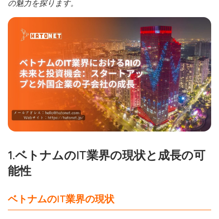
の魅力を探ります。
1.ベトナムのIT業界の現状と成長の可
能性
ベトナムのIT業界の現状