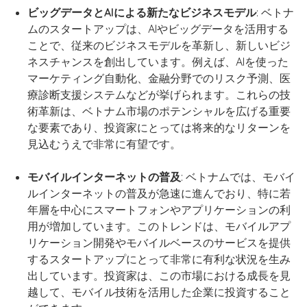
ビッグデータとAIによる新たなビジネスモデル
: ベトナ
ムのスタートアップは、AIやビッグデータを活用する
ことで、従来のビジネスモデルを革新し、新しいビジ
ネスチャンスを創出しています。例えば、AIを使った
マーケティング自動化、金融分野でのリスク予測、医
療診断支援システムなどが挙げられます。これらの技
術革新は、ベトナム市場のポテンシャルを広げる重要
な要素であり、投資家にとっては将来的なリターンを
見込むうえで非常に有望です。
モバイルインターネットの普及
: ベトナムでは、モバイ
ルインターネットの普及が急速に進んでおり、特に若
年層を中心にスマートフォンやアプリケーションの利
用が増加しています。このトレンドは、モバイルアプ
リケーション開発やモバイルベースのサービスを提供
するスタートアップにとって非常に有利な状況を生み
出しています。投資家は、この市場における成長を見
越して、モバイル技術を活用した企業に投資すること