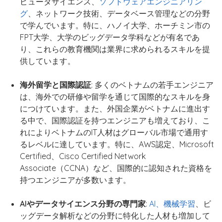
ピュータサイエンス、
ソフトウェアエンジニアリン
グ
、ネットワーク技術、データベース管理などの分野
で学んでいます。特に、ハノイ大学、ホーチミン市の
FPT大学、大学のビッグデータ学科などが有名であ
り、これらの教育機関は業界に求められるスキルを提
供しています。
海外留学と国際認証
: 多くのベトナムの若手エンジニア
は、海外での研修や留学を通じて国際的なスキルを身
につけています。また、外国企業がベトナムに進出す
る中で、国際認証を持つエンジニアも増えており、こ
れによりベトナムのIT人材はグローバル市場で通用す
るレベルに達しています。特に、AWS認定、Microsoft
Certified、Cisco Certified Network
Associate（CCNA）など、国際的に認知された資格を
持つエンジニアが多数います。
AIやデータサイエンス分野の専門家
:
AI、機械学習
、ビ
ッグデータ解析などの分野に特化した人材も増加して