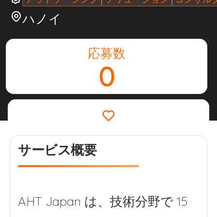
ハノイ
応募数
0
引用を要求
サービス概要
AHT Japan は、技術分野で 15