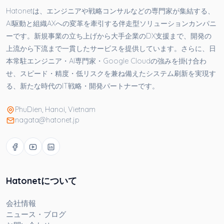
Hatonetは、エンジニアや戦略コンサルなどの専門家が集結する、
AI駆動と組織AXへの変革を牽引する伴走型ソリューションカンパニ
ーです。新規事業の立ち上げから大手企業のDX支援まで、開発の
上流から下流まで一貫したサービスを提供しています。さらに、日
本常駐エンジニア・AI専門家・Google Cloudの強みを掛け合わ
せ、スピード・精度・低リスクを兼ね備えたシステム刷新を実現す
る、新たな時代のIT戦略・開発パートナーです。
PhuDien, Hanoi, Vietnam
nagata@hatonet.jp
Hatonetについて
会社情報
ニュース・ブログ