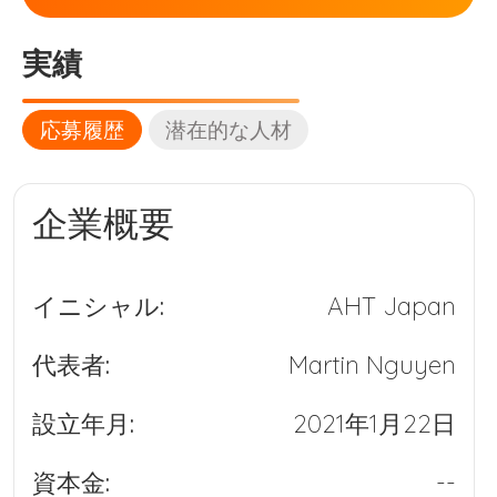
実績
応募履歴
潜在的な人材
企業概要
イニシャル:
AHT Japan
代表者:
Martin Nguyen
設立年月:
2021年1月22日
資本金:
--