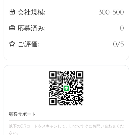
会社規模:
300-500
応募済み:
0
ご評価:
0/5
顧客サポート
以下のQRコードをスキャンして、Lineですぐにお問い合わせくだ
さい。