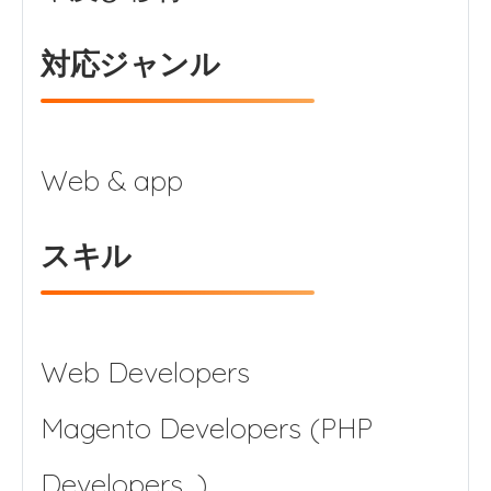
対応ジャンル
スキル
Web Developers
Magento Developers (PHP
Developers…)