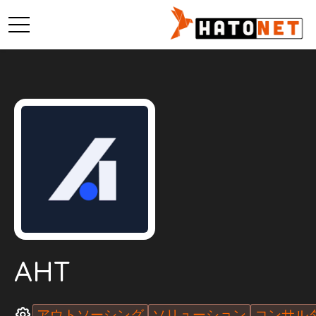
AHT
アウトソーシング
ソリューション
コンサル